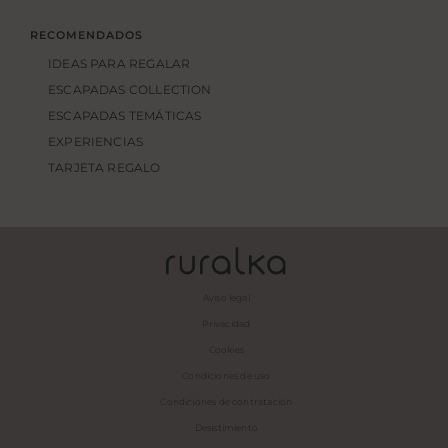
RECOMENDADOS
IDEAS PARA REGALAR
ESCAPADAS COLLECTION
ESCAPADAS TEMÁTICAS
EXPERIENCIAS
TARJETA REGALO
Aviso legal
Privacidad
Cookies
Condiciones de uso
Condiciones de contratación
Desistimiento