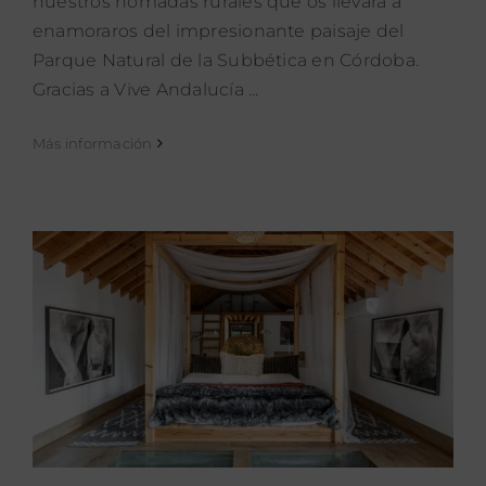
nuestros nómadas rurales que os llevará a
enamoraros del impresionante paisaje del
Parque Natural de la Subbética en Córdoba.
Gracias a Vive Andalucía ...
Más información
Top 5 Hoteles románticos