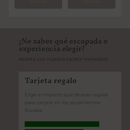
REGALAR
REGALAR
¿No sabes qué escapada o
experiencia elegir?
Acierta con nuestra tarjeta monedero
Tarjeta regalo
Elige el importe que deseas regalar
para canjear en los alojamientos
Ruralka
Con el CUPÓN BODAS26 tienes