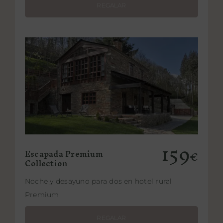
REGALAR
Añadir al carrito
Detalles
159
Escapada Premium
€
Collection
Noche y desayuno para dos en hotel rural
Premium
REGALAR