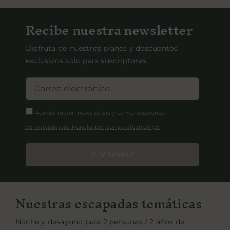
Recibe nuestra newsletter
Disfruta de nuestros planes y descuentos
exclusivos solo para suscriptores.
Acepto recibir newsletters y comunicaciones
comerciales de Ruralka por correo electrónico.
SUSCRIBIRME
Nuestras escapadas temáticas
Noche y desayuno para 2 personas / 2 años de