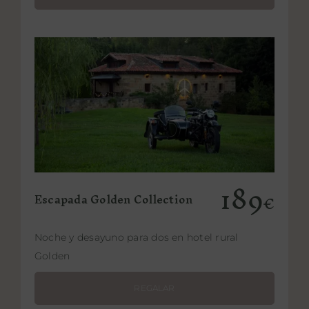
Añadir al carrito
Detalles
189
Escapada Golden Collection
€
Noche y desayuno para dos en hotel rural
Golden
REGALAR