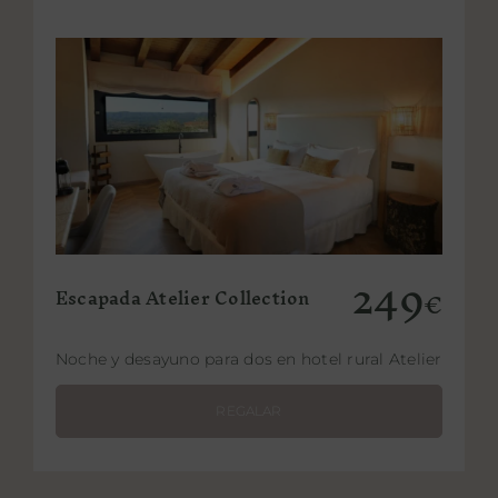
Añadir al carrito
Detalles
249
Escapada Atelier Collection
€
Noche y desayuno para dos en hotel rural Atelier
REGALAR