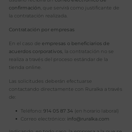
confirmación
, que servirá como justificante de
la contratación realizada.
Contratación por empresas
En el caso de
empresas o beneficiarios de
acuerdos corporativos
, la contratación no se
realiza a través del proceso estándar de la
tienda online.
Las solicitudes deberán efectuarse
contactando directamente con Ruralka a través
de:
Teléfono:
914 05 87 34
(en horario laboral)
Correo electrónico:
info@ruralka.com
Indicando, en todo caso, la empresa a la que se