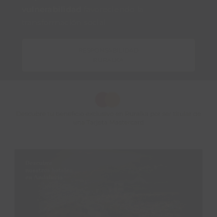
mujeres en situación de
vulnerabilidad
favoreciendo la
transformación social.
RESPONSABILIDAD
RURALKA