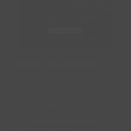
Haz clic en «Estoy de acuerdo» para
activar Youtube
Política de privacidad
Estoy de acuerdo
Regalos con compromiso
Por cada compra de cualquiera de nuestros
productos estarás apoyando el trabajo del
taller con impacto
ELLAS LO BORDAN
que
ha cosido nuestro estuche de producción
sostenible. Con tu aportación
ofreces
oportunidades laborales a