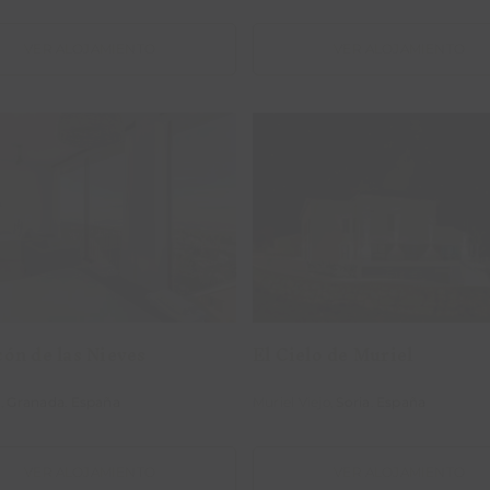
VER ALOJAMIENTO
VER ALOJAMIENTO
 Balcón de las Nieves
El Cielo de Muriel
cón de las Nieves
El Cielo de Muriel
,
Granada
.
España
Muriel Viejo,
Soria
.
España
VER ALOJAMIENTO
VER ALOJAMIENTO