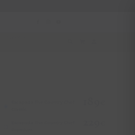
PROPÓSITO
189
€
Escapada The Country Chef
Classic
229
€
Escapada The Country Chef
Premium