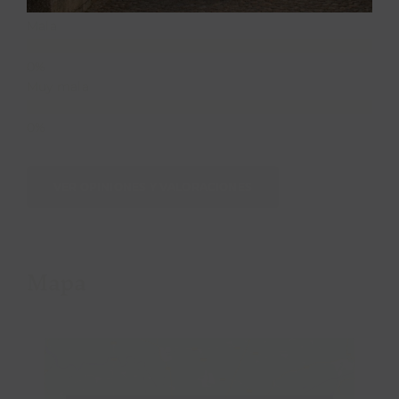
Mala
Muy mala
VER OPINIONES Y VALORACIONES
Mapa