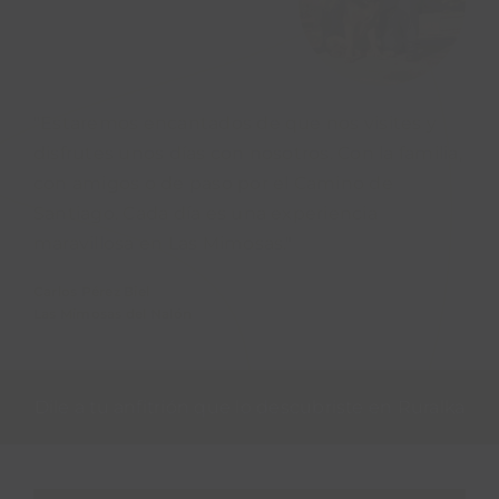
"Estaremos encantados de que nos visites y
disfrutes unos días con nosotros. Con la familia,
con amigos o de paso por el Camino de
Santiago. Cada día es una experiencia
maravillosa en Las Mimosas."
Carlos Pérez Biel
Las Mimosas del Nalón
Dile a tu anfitrión que lo descubriste en Ruralka