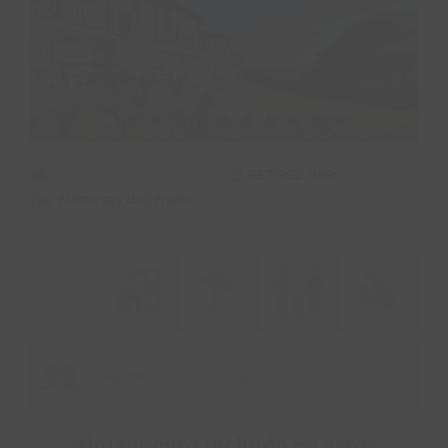
PROPÓSITO
ÁREA HOTELES
Buscar:
657 952 969
Las Mimosas del Nalón
8 habitaciones / 40 personas
Alojamiento incluido en estos