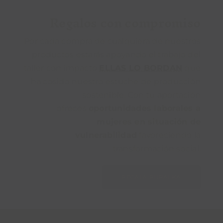
Regalos con compromiso
Por cada compra de cualquiera de nuestros
productos estarás apoyando el trabajo del
taller con impacto
ELLAS LO BORDAN
que
ha cosido nuestro estuche de producción
sostenible. Con tu aportación
ofreces
oportunidades laborales a
mujeres en situación de
vulnerabilidad
favoreciendo la
transformación social.
REGALA RURALKA