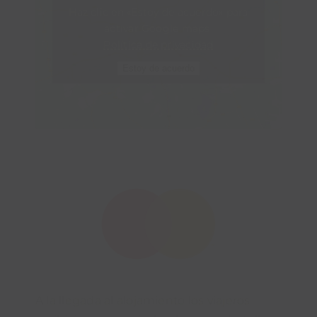
Haz clic en «Estoy de acuerdo» para
activar Google maps
Política de privacidad
Estoy de acuerdo
A la llegada al alojamiento los viajeros