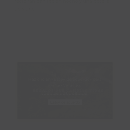
recibirán pan recién hecho y una botella
de sidra.
Haz clic en «Estoy de acuerdo» para
activar Youtube
Política de privacidad
Estoy de acuerdo