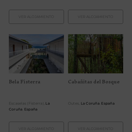
VER ALOJAMIENTO
VER ALOJAMIENTO
Cabañitas del
Bela Fisterra
Bosque
Bela Fisterra
Cabañitas del Bosque
Escaselas (Fisterra),
La
Outes,
La Coruña
.
España
Coruña
.
España
VER ALOJAMIENTO
VER ALOJAMIENTO