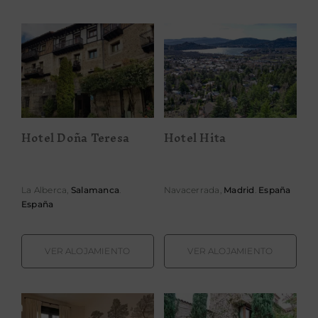
Hotel Doña
Hotel Hita
Teresa
Hotel Doña Teresa
Hotel Hita
La Alberca,
Salamanca
.
Navacerrada,
Madrid
.
España
España
VER ALOJAMIENTO
VER ALOJAMIENTO