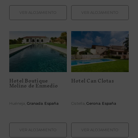
VER ALOJAMIENTO
VER ALOJAMIENTO
Hotel Boutique
Hotel Can
Molino de
Clotas
Enmedio
Hotel Boutique
Hotel Can Clotas
Molino de Enmedio
Huéneja,
Granada
.
España
Cistella,
Gerona
.
España
VER ALOJAMIENTO
VER ALOJAMIENTO