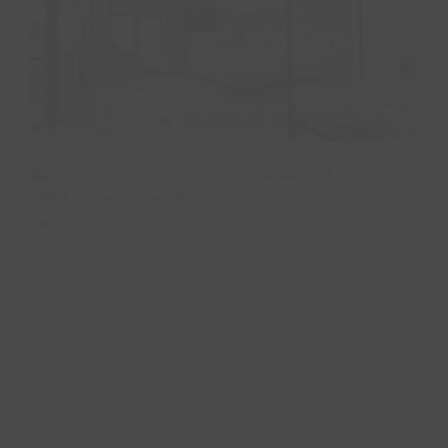
PROPÓSITO
ÁREA HOTELES
Buscar:
604 442 318
ABBI Suites, Suites @
Spa
6 habitaciones / 16 personas