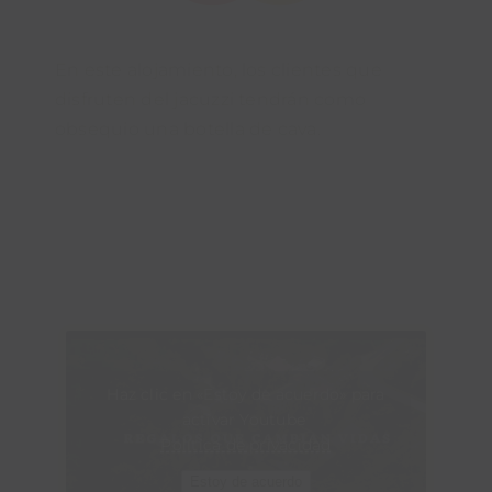
En este alojamiento, los clientes que
disfruten del jacuzzi tendrán como
obsequio una botella de cava.
Haz clic en «Estoy de acuerdo» para
activar Youtube
Política de privacidad
Estoy de acuerdo