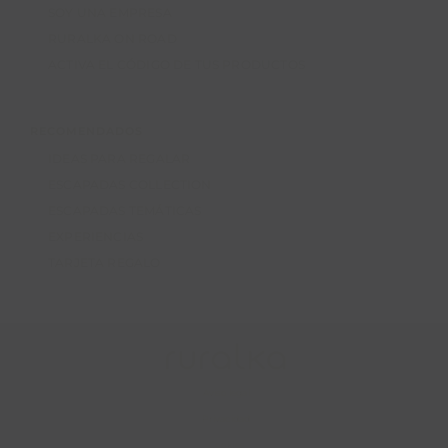
SOY UNA EMPRESA
RURALKA ON ROAD
ACTIVA EL CÓDIGO DE TUS PRODUCTOS
RECOMENDADOS
IDEAS PARA REGALAR
ESCAPADAS COLLECTION
ESCAPADAS TEMÁTICAS
EXPERIENCIAS
TARJETA REGALO
Aviso legal
Privacidad
Cookies