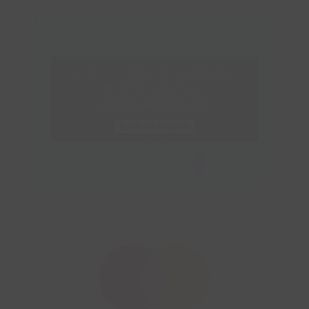
Haz clic en «Estoy de acuerdo» para
activar Google maps
Política de privacidad
Estoy de acuerdo