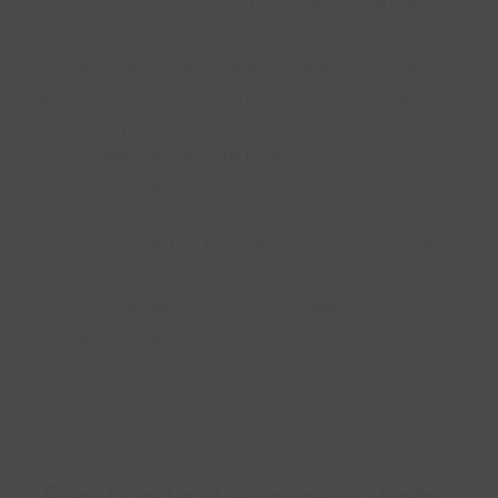
de los pueblos medievales más encantadores
del interior de la Comunidad Valenciana. La
rehabilitación del edificio ha sido profunda y
respetuosa, conservando elementos originales
como muros de piedra, arcos de sillería, vigas
de madera o suelos de barro cocido, y
combinándolos con un diseño contemporáneo
elegante y funcional, en el que destacan
materiales nobles, líneas limpias y toques de
estilo industrial. Esta fusión entre historia y
modernidad da lugar a un espacio único,
acogedor y lleno de carácter.
SEGUIR LEYENDO
Regala este alojamiento ahora