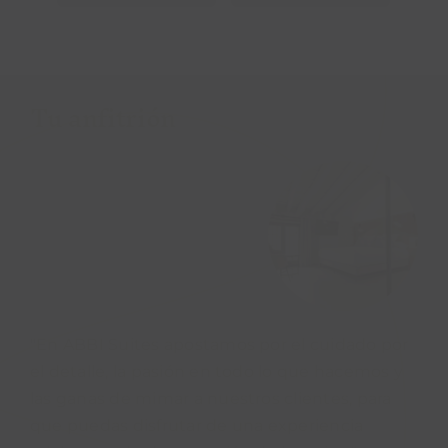
Tu anfitrión
"En ABBI Suites apostamos por el cuidado por
el detalle, la pasión en todo lo que hacemos y
las ganas de mimar a nuestros clientes, para
que puedas disfrutar de una experiencia