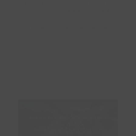
Elegancia, buen gusto y muchos mimos.
Te encuentras en un
hotel con encanto
que te va a encantar. Llena la bañera,
enciende las velas y echa las sales con las
que te agasajan en el hotel. Sumérgete y
desconecta.
Haz clic en «Estoy de acuerdo» para
activar Youtube
Política de privacidad