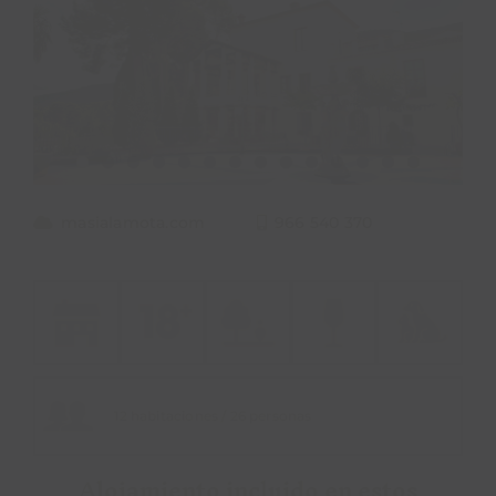
PROPÓSITO
ÁREA HOTELES
Buscar:
masialamota.com
966 540 370
12 habitaciones / 26 personas
Alojamiento incluido en estos