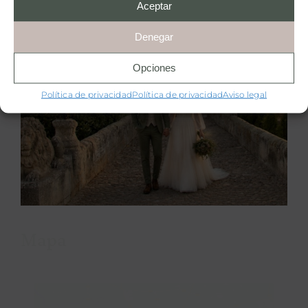
Aceptar
Denegar
Mala
Opciones
Muy mala
Política de privacidad
Política de privacidad
Aviso legal
VER OPINIONES Y VALORACIONES
Mapa