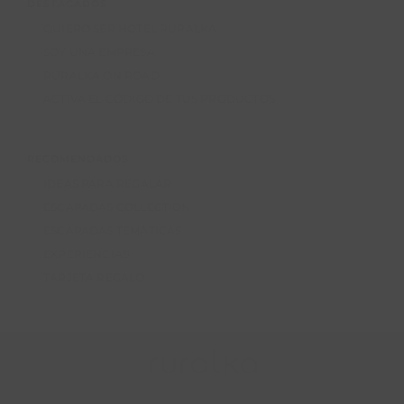
QUIERO SER HOTEL RURALKA
SOY UNA EMPRESA
RURALKA ON ROAD
ACTIVA EL CÓDIGO DE TUS PRODUCTOS
RECOMENDADOS
IDEAS PARA REGALAR
ESCAPADAS COLLECTION
ESCAPADAS TEMÁTICAS
EXPERIENCIAS
TARJETA REGALO
Aviso legal
Privacidad