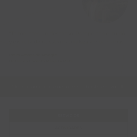
"Te mereces un descanso. Rompe con el ruido
y disfruta de nuestra naturaleza y mucho más"
Indira Amaya de Ameglio
Hotel con Encanto Masía La Mota
Dile a tu anfitrión que lo descubriste en Ruralka
SERVICIOS
ACTIVIDADES