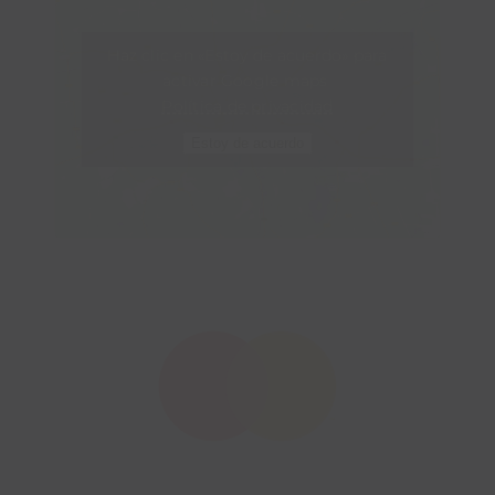
Haz clic en «Estoy de acuerdo» para
activar Google maps
Política de privacidad
Estoy de acuerdo