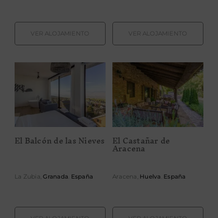
VER ALOJAMIENTO
VER ALOJAMIENTO
El Balcón de las
El Castañar de
Nieves
Aracena
El Balcón de las Nieves
El Castañar de
Aracena
La Zubia,
Granada
.
España
Aracena,
Huelva
.
España