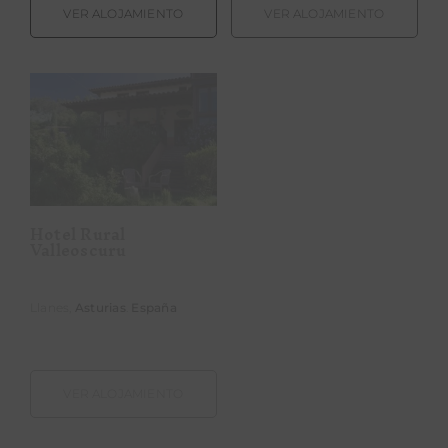
VER ALOJAMIENTO
VER ALOJAMIENTO
Hotel Rural
Hotel Rural
Valleoscuru
Villa Mencía
Hotel Rural
Hotel Rural Villa
Valleoscuru
Mencía
Llanes,
Asturias
.
España
Corullón,
León
.
España
VER ALOJAMIENTO
VER ALOJAMIENTO