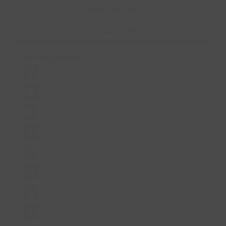
SOSTENIBILIDAD
INDICACIONES
Instalaciones
Aire acondicionado
Aparcamiento
Bodega propia
Chimenea
Gimnasio
Jacuzzi en alojamiento
Jacuzzi en habitación
Jardín