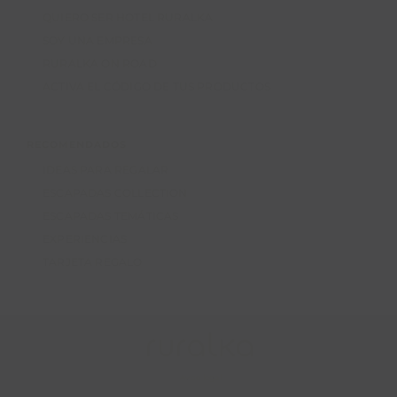
QUIERO SER HOTEL RURALKA
SOY UNA EMPRESA
RURALKA ON ROAD
ACTIVA EL CÓDIGO DE TUS PRODUCTOS
RECOMENDADOS
IDEAS PARA REGALAR
ESCAPADAS COLLECTION
ESCAPADAS TEMÁTICAS
EXPERIENCIAS
TARJETA REGALO
Aviso legal