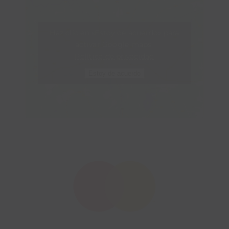
Haz clic en «Estoy de acuerdo» para
activar Google maps
Política de privacidad
Estoy de acuerdo