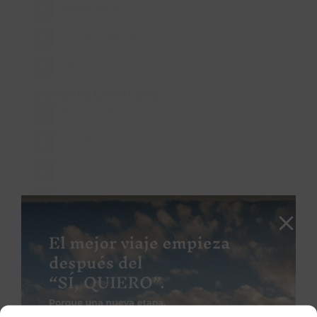
Restaurante
Sala de reuniones
Spa
Servicios Generales
Alquiler de bicicletas
Caja fuerte
Masaje y otros tratamientos
Petfriendly
Wifi
Servicios Para Niños
Canguro
Cuna