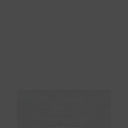
SOMMOS Hotel Benasque SPA permitirá
que disfrutes el máximo tiempo posible
de tu estancia con un LATE CHECK-OUT
hasta las 13.00 horas. Bajo petición y según
disponibilidad.
Haz clic en «Estoy de acuerdo» para
activar Youtube
Política de privacidad