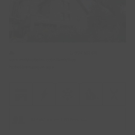
PROPÓSITO
ÁREA HOTELES
Buscar:
974 551 011
sommoshoteles.com/sommos-
hotel-benasque-spa
69 habitaciones / 137 personas