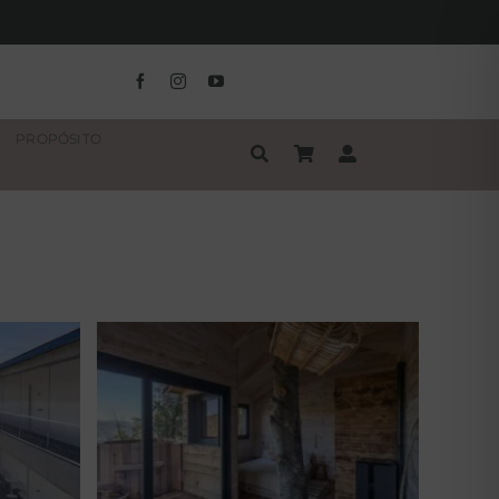
PROPÓSITO
Cabanyes entre Valls