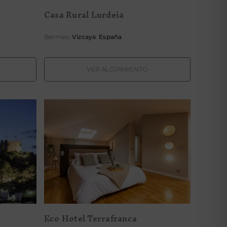
Casa Rural Lurdeia
Bermeo,
Vizcaya
.
España
VER ALOJAMIENTO
a
Eco Hotel Terrafranca
Eco Hotel Terrafranca