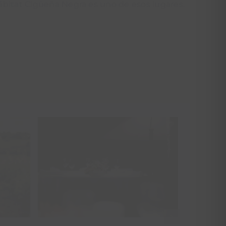
Hábitat Cigüeña Negra es uno de esos lugares.
Añadir al carrito
Detalles