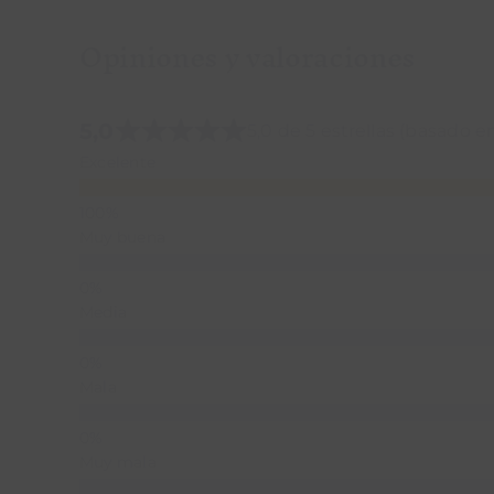
Opiniones y valoraciones
5,0
5,0 de 5 estrellas (basado e
Excelente
Muy buena
Media
Mala
Muy mala