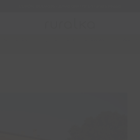
CUPÓN: BODAS26 - ¡Envío GRATIS! En Tarjeta Regalo
IENTOS RURALES
QUIERO SER HOTEL RURALKA
SOY EMPRESA