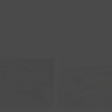
cuenta una historia y cada instante invita a la calma. 
Añadir al carrito
Añadir al carrito
Detalles
Detalles