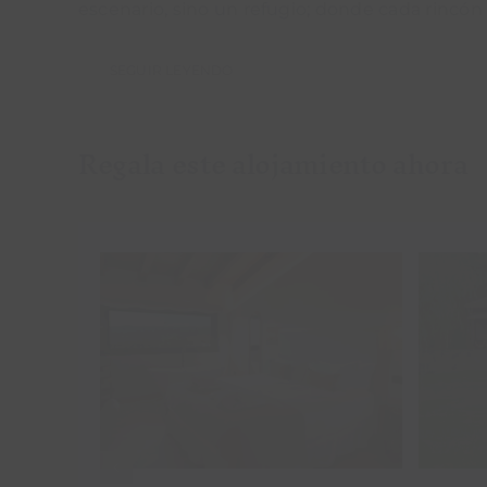
escenario, sino un refugio; donde cada rincón 
SEGUIR LEYENDO
Regala este alojamiento ahora
Añadir al carrito
Detalles