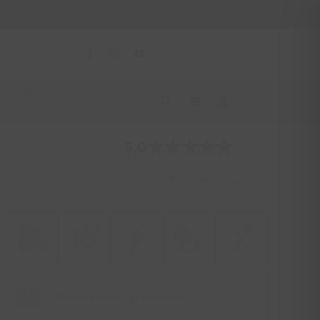
PROPÓSITO
5,0
Ver en el mapa
12 habitaciones / 25 personas