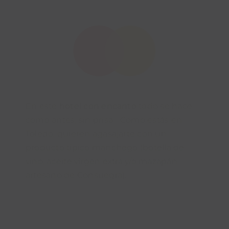
En este
hotel con encanto
todo se hace
como antes, sin prisa... Como estás en
Toledo, quieren agasajarte con un
producto típico manchego (botella de
vino, aceite virgen extra y/o mazapán
artesano de Consuegra).