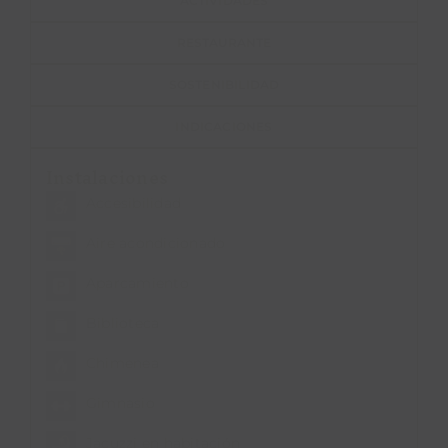
ACTIVIDADES
RESTAURANTE
SOSTENIBILIDAD
INDICACIONES
Instalaciones
Accesibilidad
Aire acondicionado
Aparcamiento
Biblioteca
Chimenea
Gimnasio
Jacuzzi en habitación