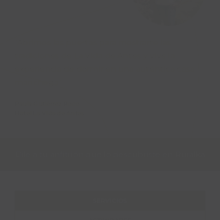
"Abrimos las puertas para mostrarte las
tradiciones de La Vida de Antes y vive la
experiencia de dormir en una auténtica casa
manchega"
Paula Gutiérrez Roco
Hotel La Vida de Antes
Dile a tu anfitrión que lo descubriste en Ruralka
SERVICIOS