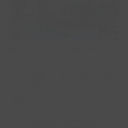
PROPÓSITO
ÁREA HOTELES
Buscar:
lavidadeantes.com
925 482 133
12 habitaciones / 32 personas
Alojamiento incluido en estos
productos. ¡Regálalo!