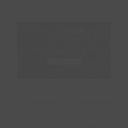
Haz clic en «Estoy de acuerdo» para
activar Youtube
Política de privacidad
Estoy de acuerdo
Regalos con compromiso
Por cada compra de cualquiera de nuestros
productos estarás apoyando el trabajo del