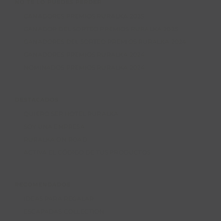
NO TE LO PUEDES PERDER
GANADORES PREMIOS RURALKA 2025
GANADOR DEL SORTEO PREMIOS RURALKA 2025
GANADORES DEL SORTEO PREMIOS RURALKA 2024
GANADORES PREMIOS RURALKA 2024
NOMINADOS PREMIOS RURALKA 2024
DESTACADOS
QUIERO SER HOTEL RURALKA
SOY UNA EMPRESA
RURALKA ON ROAD
ACTIVA EL CÓDIGO DE TUS PRODUCTOS
RECOMENDADOS
IDEAS PARA REGALAR
ESCAPADAS COLLECTION