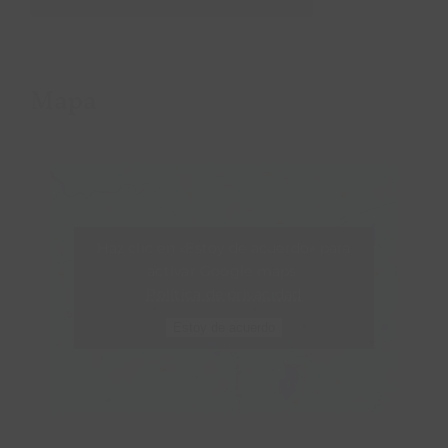
Mapa
Haz clic en «Estoy de acuerdo» para
activar Google maps
Política de privacidad
Estoy de acuerdo