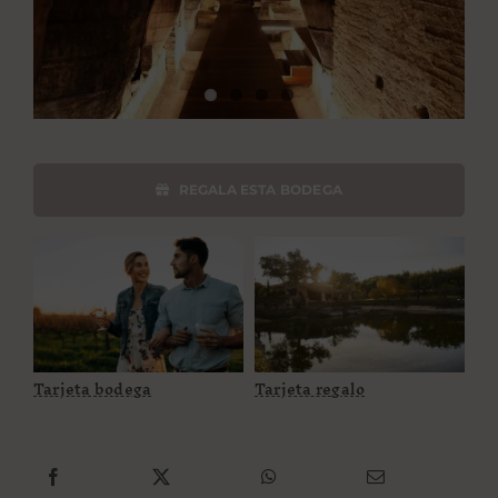
PROPÓSITO
ÁREA HOTELES
Buscar:
REGALA ESTA BODEGA
Tarjeta bodega
Tarjeta regalo
Tarjeta bodega
Tarjeta regalo