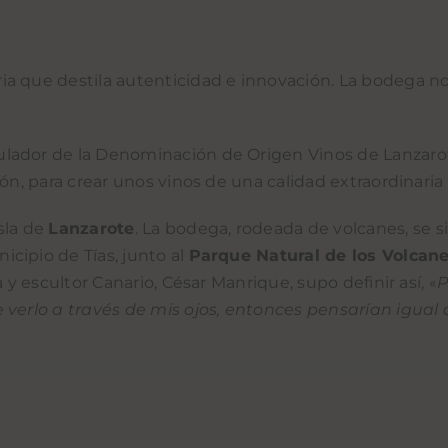
ria que destila autenticidad e innovación. La bodega 
ulador de la Denominación de Origen Vinos de Lanzar
ión, para crear unos vinos de una calidad extraordinari
sla de
Lanzarote
. La bodega, rodeada de volcanes, se s
icipio de Tías, junto al
Parque Natural de los Volcan
 y escultor Canario, César Manrique, supo definir así, «
P
 verlo a través de mis ojos, entonces pensarían igual