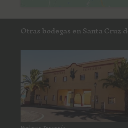
Otras bodegas en Santa Cruz d
Bodegas Teneguía
Bodegas Teneguía