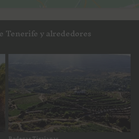
e Tenerife y alrededores
Bodegas Tirajanas
Bodegas Tirajanas