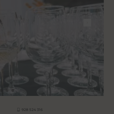
928 524 316