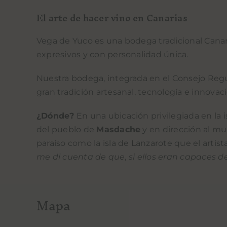
El arte de hacer vino en Canarias
Vega de Yuco es una bodega tradicional Cana
expresivos y con personalidad única.
Nuestra bodega, integrada en el Consejo Reg
gran tradición artesanal, tecnología e innovac
¿Dónde?
En una ubicación privilegiada en la i
del pueblo de
Masdache
y en dirección al mun
paraíso como la isla de Lanzarote que el artista
me di cuenta de que, si ellos eran capaces de
Mapa