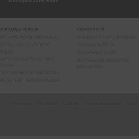
LO PUEDES PERDER
DESTACADOS
RES PREMIOS RURALKA 2025
QUIERO SER HOTEL RURALKA
R DEL SORTEO PREMIOS
SOY UNA EMPRESA
A 2025
RURALKA ON ROAD
RES DEL SORTEO PREMIOS
ACTIVA EL CÓDIGO DE TUS
A 2024
PRODUCTOS
RES PREMIOS RURALKA 2024
DOS PREMIOS RURALKA 2024
Aviso legal
Privacidad
Cookies
Condiciones de uso
Condi