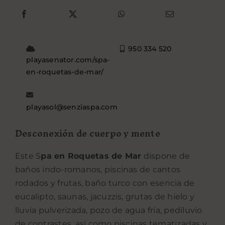
950 334 520
playasenator.com/spa-
en-roquetas-de-mar/
playasol@senziaspa.com
Desconexión de cuerpo y mente
Este
S
pa en Roquetas de Mar
dispone de
baños indo-romanos, piscinas de cantos
rodados y frutas, baño turco con esencia de
eucalipto, saunas, jacuzzis, grutas de hielo y
lluvia pulverizada, pozo de agua fría, pediluvio
de contrastes, así como piscinas tematizadas y