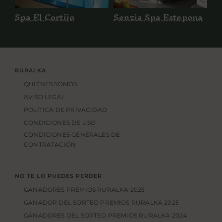
Spa El Cortijo
Senzia Spa Estepona
Lo
RURALKA
QUIÉNES SOMOS
AVISO LEGAL
POLÍTICA DE PRIVACIDAD
CONDICIONES DE USO
CONDICIONES GENERALES DE
CONTRATACIÓN
NO TE LO PUEDES PERDER
GANADORES PREMIOS RURALKA 2025
GANADOR DEL SORTEO PREMIOS RURALKA 2025
GANADORES DEL SORTEO PREMIOS RURALKA 2024