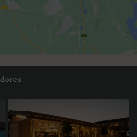
edores