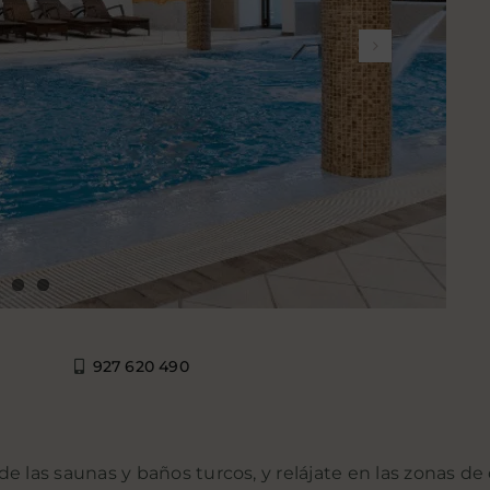
927 620 490
e las saunas y baños turcos, y relájate en las zonas d