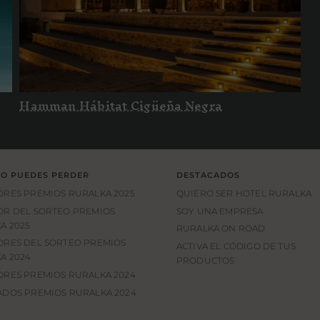
Hamman Hábitat Cigüeña Negra
Hamman Hábitat Cigüeña Negra
LO PUEDES PERDER
DESTACADOS
RES PREMIOS RURALKA 2025
QUIERO SER HOTEL RURALKA
R DEL SORTEO PREMIOS
SOY UNA EMPRESA
A 2025
RURALKA ON ROAD
RES DEL SORTEO PREMIOS
ACTIVA EL CÓDIGO DE TUS
A 2024
PRODUCTOS
RES PREMIOS RURALKA 2024
DOS PREMIOS RURALKA 2024