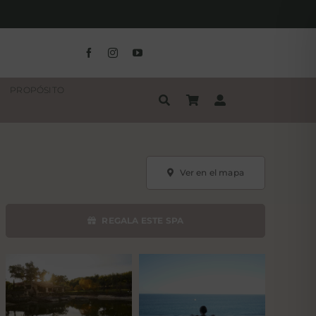
PROPÓSITO
Ver en el mapa
REGALA ESTE SPA
Tarjeta regalo
Tarjeta spa