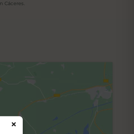
n Cáceres.