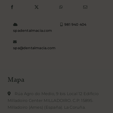
981 940 404
spadentalmacia.com
spa@dentalmacia.com
Mapa
Rúa Agro do Medio, 9 bis Local 12 Edificio
Milladoiro Center MILLADOIRO. C.P: 15895.
Milladoiro (Ames) (España). La Coruña.