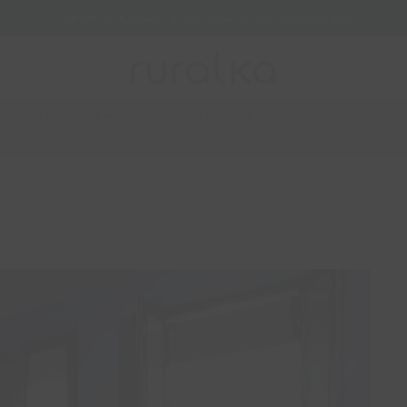
CUPÓN: BODAS26 - ¡Envío GRATIS! En Tarjeta Regalo
IENTOS RURALES
QUIERO SER HOTEL RURALKA
SOY EMPRESA