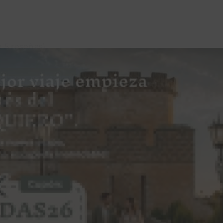
n 5 reseñas)