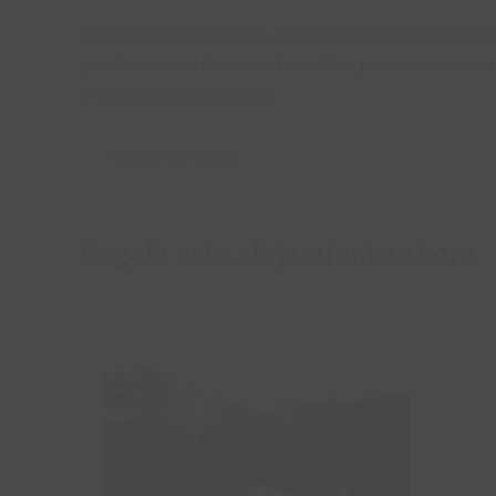
Casa Leonardo es un encantador hotel boutique
prestaciones de nuestros días, pero conservand
y cafetería de antaño.
SEGUIR LEYENDO
Regala este alojamiento ahora
Añadir al carrito
Detalles