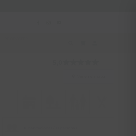
PROPÓSITO
5,0
Ver en el mapa
10 habitaciones / 19 personas