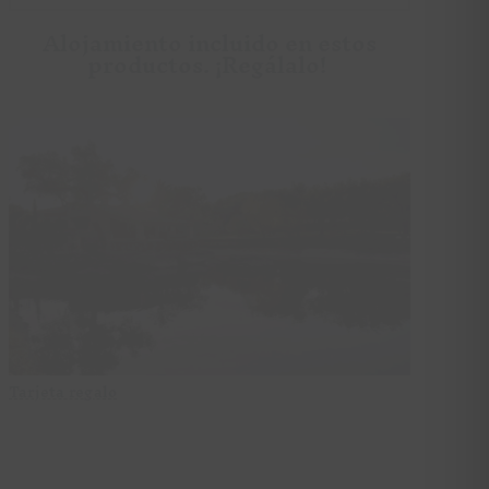
Alojamiento incluido en estos
productos. ¡Regálalo!
Tarjeta regalo
Tarjeta regalo