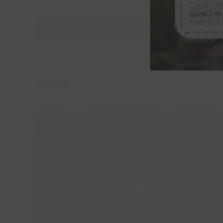
VER OPINIONES Y VALORACIONES
Mapa