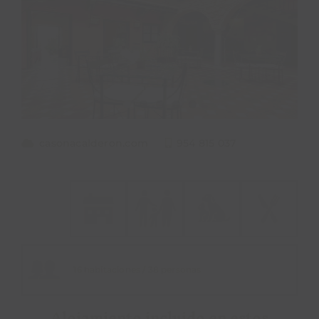
PROPÓSITO
ÁREA HOTELES
Buscar:
casonacalderon.com
954 815 037
16 habitaciones / 38 personas
Alojamiento incluido en estos