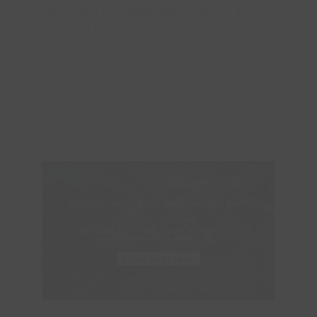
Casona del Calderón Gastronomic &
Boutique Hotel.
Haz clic en «Estoy de acuerdo» para
activar Youtube
Política de privacidad
Estoy de acuerdo