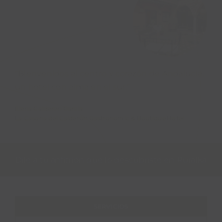
"Bienvenidos al centro y corazón de Andalucía,
un hotel con alma en el sur."
Elena Calderón García
La Casona del Calderón Gastronomic & Boutique Hotel
Dile a tu anfitrión que lo descubriste en Ruralka
SERVICIOS