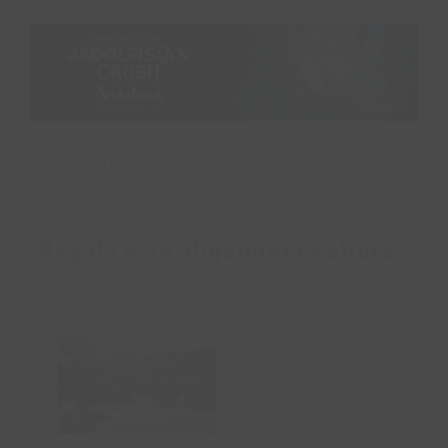
SEGUIR LEYENDO
Regala este alojamiento ahora
Añadir al
carrito
Detalles