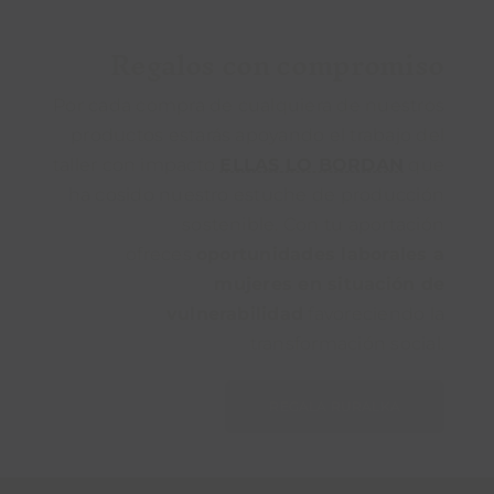
Regalos con compromiso
Por cada compra de cualquiera de nuestros
productos estarás apoyando el trabajo del
taller con impacto
ELLAS LO BORDAN
que
ha cosido nuestro estuche de producción
sostenible. Con tu aportación
ofreces
oportunidades laborales a
mujeres en situación de
vulnerabilidad
favoreciendo la
transformación social.
REGALA RURALKA