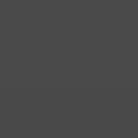
ACTIVA EL CÓDIGO DE TUS PRODUCTOS
RECOMENDADOS
IDEAS PARA REGALAR
ESCAPADAS COLLECTION
ESCAPADAS TEMÁTICAS
EXPERIENCIAS
TARJETA REGALO
Aviso legal
Privacidad
Cookies
Condiciones de uso
Condiciones de contratación