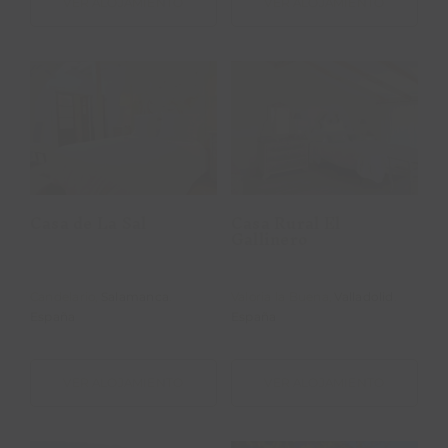
VER ALOJAMIENTO
VER ALOJAMIENTO
Casa Rural El
Casa de La Sal
Gallinero
Casa de La Sal
Casa Rural El
Gallinero
Candelario,
Salamanca
.
Valoria la Buena,
Valladolid
.
España
España
VER ALOJAMIENTO
VER ALOJAMIENTO