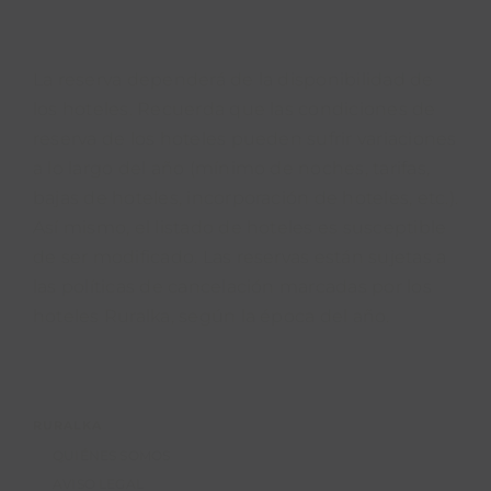
La reserva dependerá de la disponibilidad de
los hoteles. Recuerda que las condiciones de
reserva de los hoteles pueden sufrir variaciones
a lo largo del año (mínimo de noches, tarifas,
bajas de hoteles, incorporación de hoteles, etc.).
Así mismo, el listado de hoteles es susceptible
de ser modificado. Las reservas están sujetas a
las políticas de cancelación marcadas por los
hoteles Ruralka, según la época del año.
RURALKA
QUIÉNES SOMOS
AVISO LEGAL