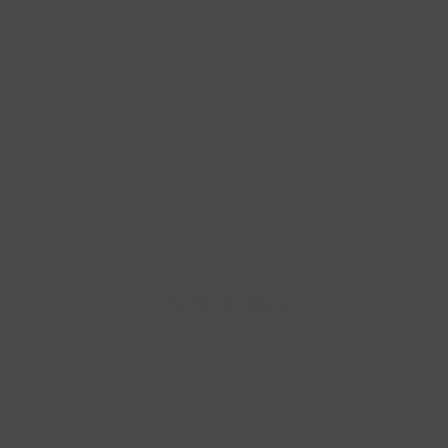
ACTIVA EL CÓDIGO DE TUS PRODUCTOS
RECOMENDADOS
IDEAS PARA REGALAR
ESCAPADAS COLLECTION
ESCAPADAS TEMÁTICAS
EXPERIENCIAS
TARJETA REGALO
Aviso legal
Privacidad
Cookies
Condiciones de uso
Condiciones de contratación