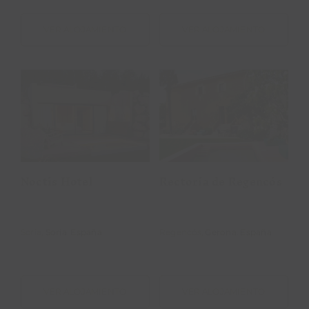
VER ALOJAMIENTO
VER ALOJAMIENTO
Rectoría de
Noctis Hotel
Regencós
Noctis Hotel
Rectoría de Regencós
Soria,
Soria
.
España
Regencós,
Gerona
.
España
VER ALOJAMIENTO
VER ALOJAMIENTO