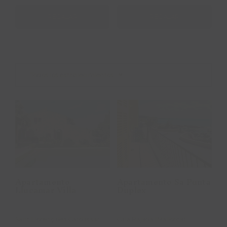
REGALAR
REGALAR
Todos los establecimientos
Apartamento
Apartamento
Sa Punta
Llucamar Villa
Duplex
Apartamento
Apartamento Sa Punta
Llucamar Villa
Duplex
Sant Llorenç des Cardassar
Cala Rajada (Mallorca),