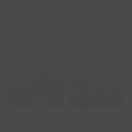
Hotel Boutique
Hotel Doña Teresa
Summum Monells
Monells,
Gerona
.
España
La Alberca,
Salamanca
.
España
VER ALOJAMIENTO
VER ALOJAMIENTO
Hotel Hort de
Hotel Rural
Fortunyo
Porta Coeli
Hotel Hort de
Hotel Rural Porta
Fortunyo
Coeli