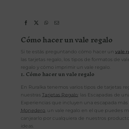
Cómo hacer un vale regalo
Si te estás preguntando cómo hacer un
vale 
las tarjetas regalo, los tipos de formatos de val
regalo y cómo imprimir un vale regalo.
1. Cómo hacer un vale regalo
En Ruralka tenemos varios tipos de tarjetas reg
nuestras
Tarjetas Regalo
: las Escapadas de u
Experiencias que incluyen una escapada más u
Monedero
, un vale regalo en el que puedes m
canjearlo por cualquiera de nuestros productos
ideas.