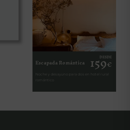
159
DESDE
Escapada Romántica
€
Noche y desayuno para dos en hotel rural
romántico