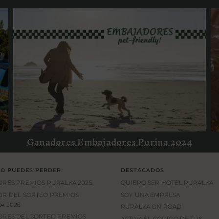
Ganadores Embajadores Purina
2024
Ganadores Embajadores Purina 2024
LO PUEDES PERDER
DESTACADOS
RES PREMIOS RURALKA 2025
QUIERO SER HOTEL RURALKA
R DEL SORTEO PREMIOS
SOY UNA EMPRESA
A 2025
RURALKA ON ROAD
RES DEL SORTEO PREMIOS
ACTIVA EL CÓDIGO DE TUS