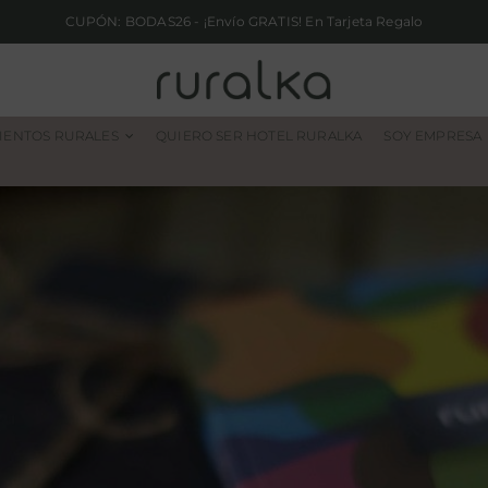
CUPÓN: BODAS26 - ¡Envío GRATIS! En Tarjeta Regalo
IENTOS RURALES
QUIERO SER HOTEL RURALKA
SOY EMPRESA