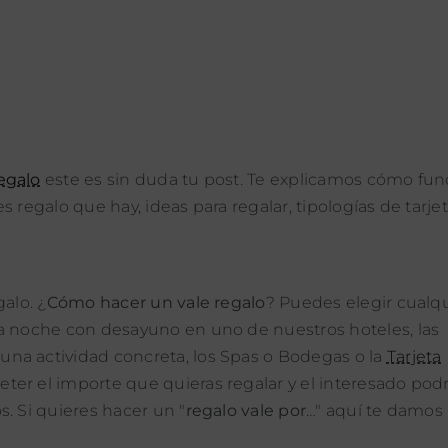
regalo
este es sin duda tu post. Te explicamos cómo fu
es regalo que hay, ideas para regalar, tipologías de tarje
alo. ¿
Cómo hacer un vale regalo
? Puedes elegir cualq
na noche con desayuno en uno de nuestros hoteles, las
na actividad concreta, los Spas o Bodegas o la
Tarjeta
eter el importe que quieras regalar y el interesado pod
. Si quieres hacer un "
regalo vale por
…" aquí te damos