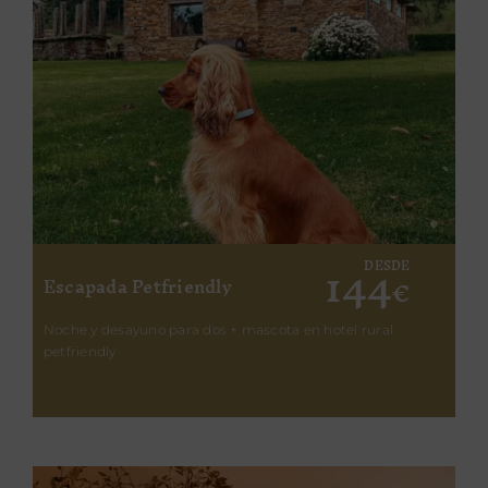
144
DESDE
Escapada Petfriendly
€
Noche y desayuno para dos + mascota en hotel rural
petfriendly