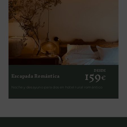
159
DESDE
Escapada Romántica
€
Noche y desayuno para dos en hotel rural romántico