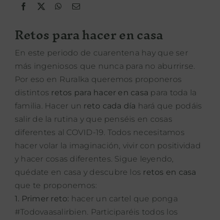
PROPÓSITO
Retos para hacer en casa
ÁREA HOTELES
En este periodo de cuarentena hay que ser
más ingeniosos que nunca para no aburrirse.
Buscar:
Por eso en Ruralka queremos proponeros
distintos
retos para hacer en casa
para toda la
familia. Hacer un
reto cada día
hará que podáis
salir de la rutina y que penséis en cosas
diferentes al COVID-19. Todos necesitamos
hacer volar la imaginación, vivir con positividad
y hacer cosas diferentes. Sigue leyendo,
quédate en casa y descubre los
retos en casa
que te proponemos:
1. Primer reto:
hacer un cartel que ponga
#Todovaasalirbien. Participaréis todos los