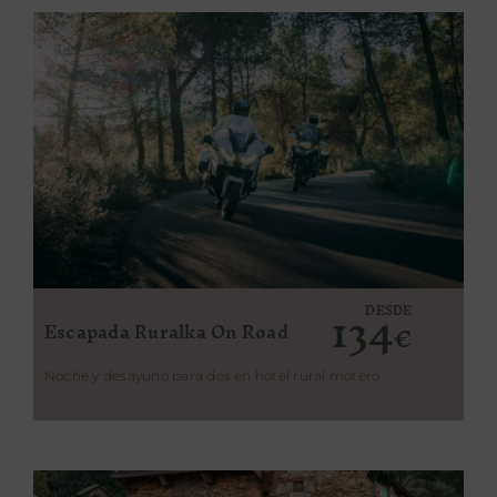
134
DESDE
Escapada Ruralka On Road
€
Noche y desayuno para dos en hotel rural motero