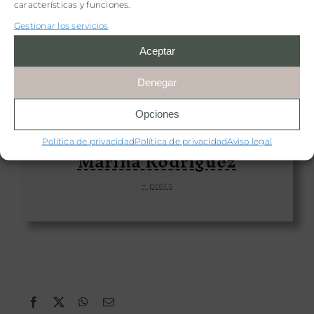
características y funciones.
Gestionar los servicios
Aceptar
Denegar
Opciones
Política de privacidad
Política de privacidad
Aviso legal
Marina Rodriguez
+ posts