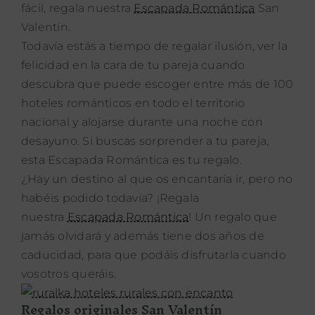
fácil, regala nuestra
Escapada Romántica
San
Valentín.
Todavía estás a tiempo de regalar ilusión, ver la
felicidad en la cara de tu pareja cuando
descubra que puede escoger entre más de 100
hoteles románticos en todo el territorio
nacional y alojarse durante una noche con
desayuno. Si buscas sorprender a tu pareja,
esta Escapada Romántica es tu regalo.
¿Hay un destino al que os encantaría ir, pero no
habéis podido todavía? ¡Regala
nuestra
Escapada Romántica
! Un regalo que
jamás olvidará y además tiene dos años de
caducidad, para que podáis disfrutarla cuando
vosotros queráis.
Regalos originales San Valentín