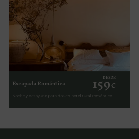
159
DESDE
Escapada Romántica
€
Noche y desayuno para dos en hotel rural romántico