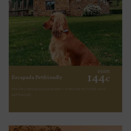
144
DESDE
Escapada Petfriendly
€
Noche y desayuno para dos + mascota en hotel rural
petfriendly