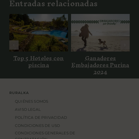
Entradas relacionadas
Ganadores
Top 5 Hoteles
Embajadores
con piscina
Purina 2024
Top 5 Hoteles con
Ganadores
piscina
Embajadores Purina
2024
RURALKA
QUIÉNES SOMOS
AVISO LEGAL
POLÍTICA DE PRIVACIDAD
CONDICIONES DE USO
CONDICIONES GENERALES DE