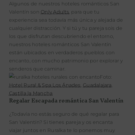
Algunos de nuestros hoteles románticos San
Valentín son
Only Adults
, para que tu
experiencia sea todavía más única y alejada de
cualquier distracción. Y si tú y tu pareja sois de
los que disfrutan descubriendo el entorno,
nuestros hoteles románticos San Valentín
están ubicados en verdaderos pueblos con
encanto, con mucho patrimonio por explorar y
senderos que caminar.
Foto:
Hotel Rural & Spa Los Ánades
,
Guadalajara
,
Castilla la Mancha
Regalar Escapada romántica San Valentín
¿Todavía no estás seguro de qué regalar para
San Valentín? Si tienes pareja y os encanta
viajar juntos en Ruralka te lo ponemos muy