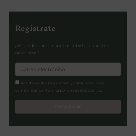
Regístrate
¡5€ de descuento por suscribirte a nuestra
newsletter!
Acepto recibir newsletters y comunicaciones
comerciales de Ruralka por correo electrónico.
SUSCRIBIRME