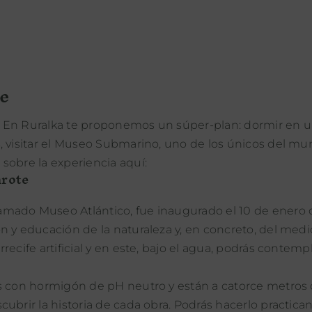
e
? En Ruralka te proponemos un súper-plan: dormir en 
, visitar el Museo Submarino, uno de los únicos del mu
sobre la experiencia aquí:
arote
mado Museo Atlántico, fue inaugurado el 10 de enero d
n y educación de la naturaleza y, en concreto, del medi
ecife artificial y en este, bajo el agua, podrás contemp
as con hormigón de pH neutro y están a catorce metros
ubrir la historia de cada obra. Podrás hacerlo practica