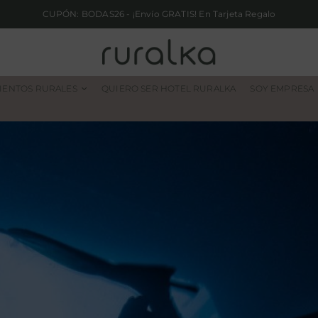
CUPÓN: BODAS26 - ¡Envío GRATIS! En Tarjeta Regalo
IENTOS RURALES
QUIERO SER HOTEL RURALKA
SOY EMPRESA