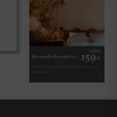
159
DESDE
Escapada Romántica
€
Noche y desayuno para dos en hotel rural
romántico