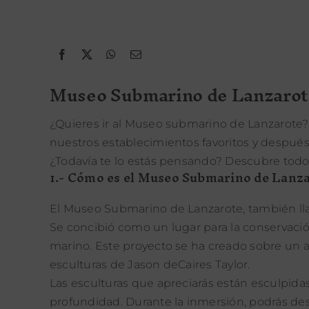
Museo Submarino de Lanzarot
¿Quieres ir al Museo submarino de Lanzarote
nuestros establecimientos favoritos y después
¿Todavía te lo estás pensando? Descubre todo 
1.- Cómo es el Museo Submarino de Lanz
El Museo Submarino de Lanzarote, también lla
Se concibió como un lugar para la conservació
marino. Este proyecto se ha creado sobre un arr
esculturas de Jason deCaires Taylor.
Las esculturas que apreciarás están esculpid
profundidad. Durante la inmersión, podrás desc