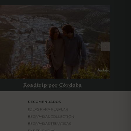
Roadtrip por Córdoba
Roadtrip por Córdoba
RECOMENDADOS
IDEAS PARA REGALAR
ESCAPADAS COLLECTION
ESCAPADAS TEMÁTICAS
EXPERIENCIAS