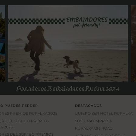
Ganadores Embajadores Purina
2024
Ganadores Embajadores Purina 2024
LO PUEDES PERDER
DESTACADOS
RES PREMIOS RURALKA 2025
QUIERO SER HOTEL RURALKA
R DEL SORTEO PREMIOS
SOY UNA EMPRESA
A 2025
RURALKA ON ROAD
RES DEL SORTEO PREMIOS
ACTIVA EL CÓDIGO DE TUS