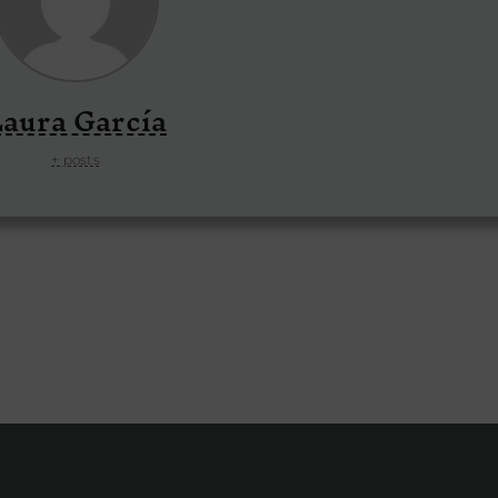
aura García
+ posts