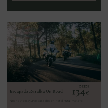
134
DESDE
Escapada Ruralka On Road
€
Noche y desayuno para dos en hotel rural motero