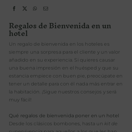
PROPÓSITO
Regalos de Bienvenida en un
hotel
ÁREA HOTELES
Un regalo de bienvenida en los hoteles es
Buscar:
siempre una sorpresa para el cliente y un valor
añadido en su experiencia. Si quieres causar
una buena impresión en el huésped y que su
estancia empiece con buen pie, preocúpate en
tener un detalle para con él nada más entrar en
la habitación. ¡Sigue nuestros consejos y será
muy fácil!
Qué regalos de bienvenida poner en un hotel
Desde los clásicos bombones, hasta un
kit de
supervivencia
para aquellos a los que les han