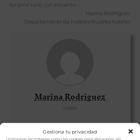
turismo rural con encanto.
Marina Rodriguez
Departamento de hoteles Ruralka hoteles
Marina Rodriguez
+ posts
Gestiona tu privacidad
Utilizamos tecnologías como las cookies para almacenar y/o