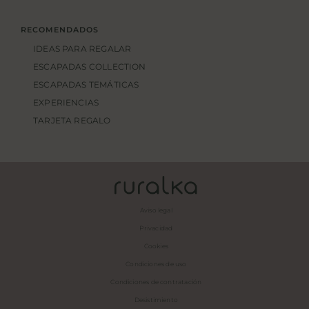
RECOMENDADOS
IDEAS PARA REGALAR
ESCAPADAS COLLECTION
ESCAPADAS TEMÁTICAS
EXPERIENCIAS
TARJETA REGALO
Aviso legal
Privacidad
Cookies
Condiciones de uso
Condiciones de contratación
Desistimiento