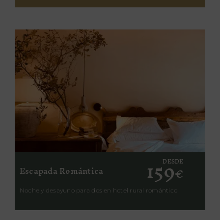
159
DESDE
Escapada Romántica
€
Noche y desayuno para dos en hotel rural romántico