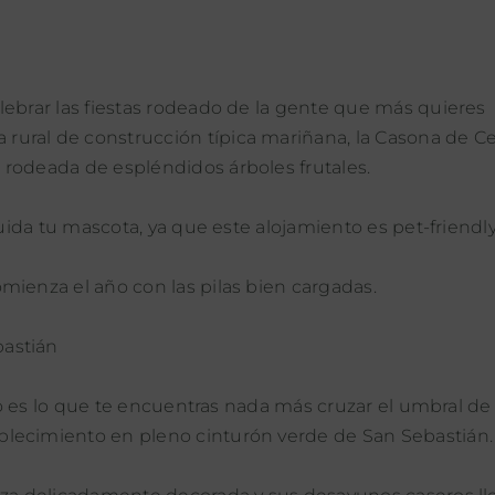
lebrar las fiestas rodeado de la gente que más quieres
ural de construcción típica mariñana, la Casona de Ce
 rodeada de espléndidos árboles frutales.
luida tu mascota, ya que este alojamiento es pet-friendl
mienza el año con las pilas bien cargadas.
bastián
Eso es lo que te encuentras nada más cruzar el umbral de 
blecimiento en pleno cinturón verde de San Sebastián