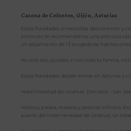
Casona de Cefontes, Gijón, Asturias
Estas Navidades si necesitas desconexión y ce
entonces te recomendamos una preciosa casa r
un alojamiento de 13 acogedoras habitaciones
No solo eso, puedes ir con toda tu familia, inc
Estas Navidades déjate mimar en Asturias y co
Hotel Heredad de Unanue, Donostia – San Se
Historia, piedra, madera y jardines infinitos. 
puerta del Hotel Heredad de Unanue, un esta