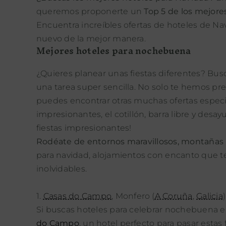
queremos proponerte un
Top 5 de los mejore
Encuentra increíbles ofertas de hoteles de N
nuevo de la mejor manera.
Mejores hoteles para nochebuena
¿Quieres planear unas fiestas diferentes? Bus
una tarea super sencilla. No solo te hemos p
puedes encontrar otras muchas ofertas espec
impresionantes, el cotillón, barra libre y des
fiestas impresionantes!
Rodéate de entornos maravillosos, montañas
para navidad, alojamientos con encanto que te 
inolvidables.
1.
Casas do Campo
,
Monfero
(
A Coruña
,
Galicia
Si buscas hoteles para celebrar nochebuena e
do Campo
, un hotel perfecto para pasar esta