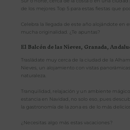
Sur o norte, cerca de la costa o en una ciuda
de los mejores Top 5 para estas fiestas que po
Celebra la llegada de este año alojándote en
mucha originalidad. ¿Te apuntas?
El Balcón de las Nieves, Granada, Andalu
Trasládate muy cerca de la ciudad de la Alhamb
Nieves, un alojamiento con vistas panorámica
naturaleza.
Tranquilidad, relajación y un ambiente mágico
estancia en Navidad, no solo eso, pues descub
la gastronomía de la zona es de lo más delici
¿Necesitas algo más estas vacaciones?