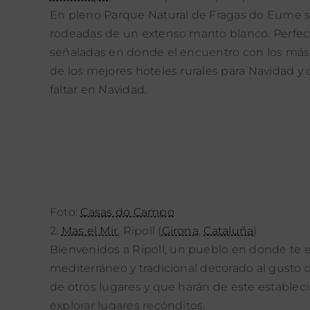
En pleno Parque Natural de Fragas do Eume se
rodeadas de un extenso manto blanco. Perfecto
señaladas en donde el encuentro con los más 
de los mejores hoteles rurales para Navidad 
faltar en Navidad.
Foto:
Casas do Campo
2.
Mas el Mir
,
Ripoll
(
Girona
,
Cataluña
)
Bienvenidos a
Ripoll
, un pueblo en donde te e
mediterráneo y tradicional decorado al gusto d
de otros lugares y que harán de este estable
explorar lugares recónditos.