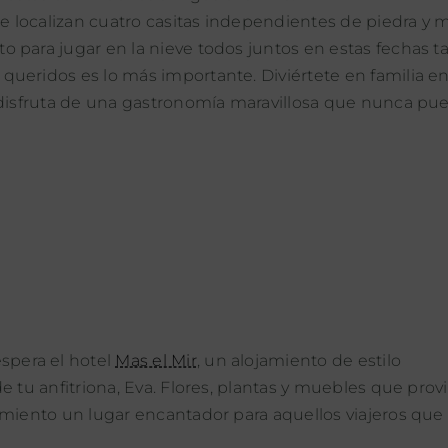
 localizan cuatro casitas independientes de piedra y 
 para jugar en la nieve todos juntos en estas fechas t
queridos es lo más importante. Diviértete en familia e
y disfruta de una gastronomía maravillosa que nunca pu
spera el hotel
Mas el Mir
, un alojamiento de estilo
e tu anfitriona, Eva. Flores, plantas y muebles que pro
cimiento un lugar encantador para aquellos viajeros qu