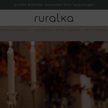
CUPÓN: BODAS26 - ¡Envío GRATIS! En Tarjeta Regalo
IENTOS RURALES
QUIERO SER HOTEL RURALKA
SOY EMPRESA