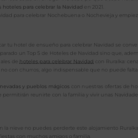
s hoteles para celebrar la Navidad
en 2021.
avidad para celebrar Nochebuena o Nochevieja y empiez
car tu hotel de ensueño para celebrar Navidad se conver
reparado un Top 5 de Hoteles de Navidad sino que, adem
iales de
hoteles para celebrar Navidad
con Ruralka: cen
ayuno con churros, algo indispensable que no puede falta
 nevadas y pueblos mágicos
con nuestras ofertas de ho
permitirán reunirte con la familia y vivir unas Navidad
)
n la nieve no puedes perderte este alojamiento Ruralk
s fiestas con muchos amigos o familia.