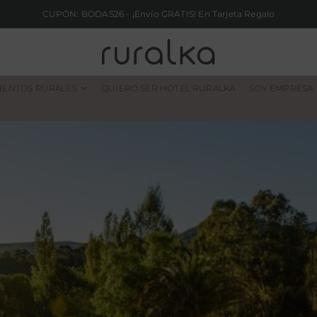
CUPÓN: BODAS26 - ¡Envío GRATIS! En Tarjeta Regalo
IENTOS RURALES
QUIERO SER HOTEL RURALKA
SOY EMPRESA