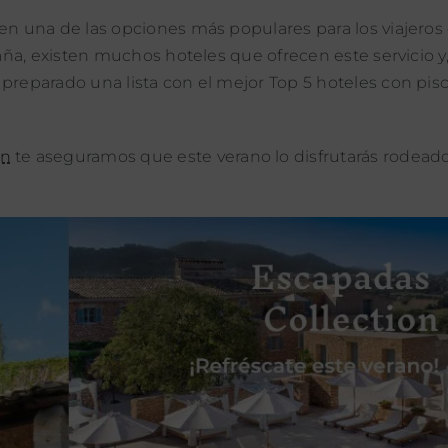
 en una de las opciones más populares para los viajeros
paña, existen muchos hoteles que ofrecen este servicio y
preparado una lista con el mejor Top 5 hoteles con pis
on
te aseguramos que este verano lo disfrutarás rodead