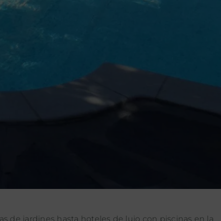
s de jardines hasta hoteles de lujo con piscinas en la