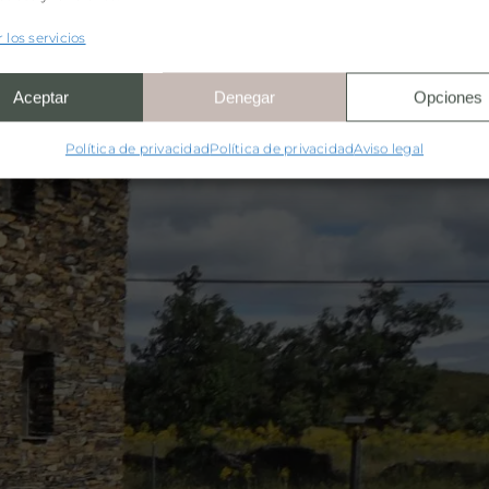
 los servicios
Aceptar
Denegar
Opciones
Política de privacidad
Política de privacidad
Aviso legal