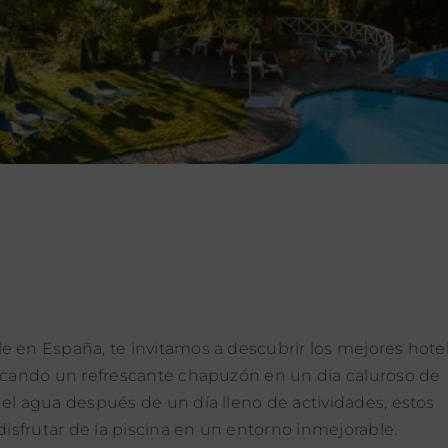
e en España, te invitamos a descubrir los mejores hote
uscando un refrescante chapuzón en un día caluroso de
el agua después de un día lleno de actividades, estos
disfrutar de la piscina en un entorno inmejorable.