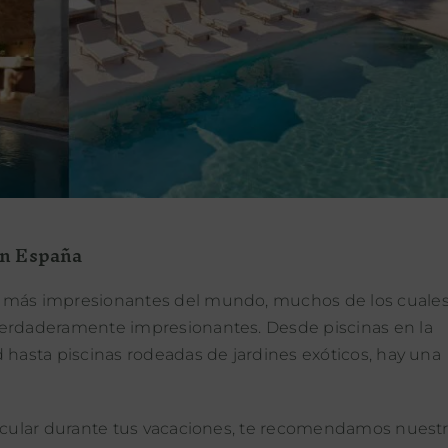
en España
s más impresionantes del mundo, muchos de los cuale
verdaderamente impresionantes. Desde piscinas en la
 hasta piscinas rodeadas de jardines exóticos, hay una
tacular durante tus vacaciones, te recomendamos nuest