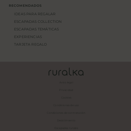
RECOMENDADOS
IDEAS PARA REGALAR
ESCAPADAS COLLECTION
ESCAPADAS TEMÁTICAS
EXPERIENCIAS
TARJETA REGALO
Aviso legal
Privacidad
Cookies
Condiciones de uso
Condiciones de contratación
Desistimiento
Escapadas rurales