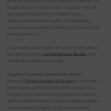
años de vida juntos se
merece un premio a la
altura de las circunstancias
.
Y es que ellos ya
han dado todo de sí y merecen unas
vacaciones por todo lo alto. ¿No te parece
precioso que puedan volver a vivir su amor de
pareja otra vez?
Si no sabes qué regalar en unas bodas de oro,
sin duda, nuestra
Tarjeta Regalo Bodas
es el
regalo que estás buscando.
Regalos originales para bodas de oro
Nuestra
Tarjeta Ruralka de Bodas
es el mejor
regalo para celebrar 50 años de vida juntos,
original y llena de encanto gracias a nuestra
selección de hoteles con personalidad propia
que hará de tu regalo único e irrepetible