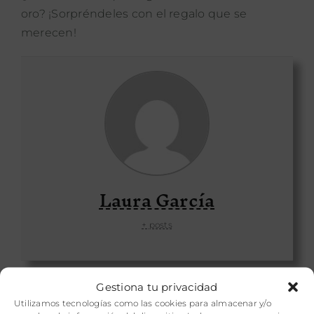
oro
? ¡Sorpréndeles con el regalo que se
merecen!
Laura García
+ posts
Gestiona tu privacidad
Utilizamos tecnologías como las cookies para almacenar y/o