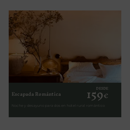
159
DESDE
Escapada Romántica
€
Noche y desayuno para dos en hotel rural romántico