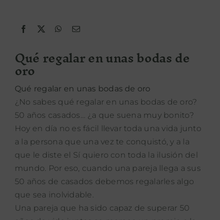
PROPÓSITO
Qué regalar en unas bodas de
ÁREA HOTELES
oro
Buscar:
Qué regalar en unas bodas de oro
¿No sabes qué regalar en unas bodas de oro?
50 años casados… ¿a que suena muy bonito?
Hoy en día no es fácil llevar toda una vida junto
a la persona que una vez te conquistó, y a la
que le diste el Sí quiero con toda la ilusión del
mundo. Por eso, cuando una pareja llega a sus
50 años de casados debemos regalarles algo
que sea inolvidable.
Una pareja que ha sido capaz de superar 50